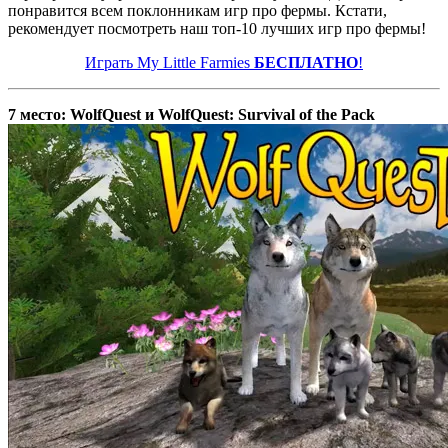
понравится всем поклонникам игр про фермы. Кстати,
рекомендует посмотреть наш топ-10 лучших игр про фермы!
Играть My Little Farmies
БЕСПЛАТНО
!
7 место: WolfQuest и WolfQuest: Survival of the Pack