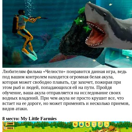
Любителям фильма «Челюсти» понравится данная игра, ведь
под вашим контролем находится огромная белая акула,
которая может свободно плавать, где захочет, пожирая при
этом рыб и людей, попадающихся ей на пути. Пройдя
обучение, ваша акула отправляется на исследование своих
водных владений. При чем акула не просто крушит все, что
встает на ее дороге, но может применять и несколько приемов,
видов атаки.
8 место: My Little Farmies