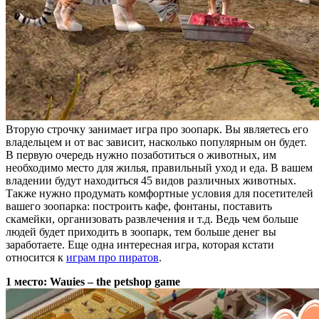
Вторую строчку занимает игра про зоопарк. Вы являетесь его
владельцем и от вас зависит, насколько популярным он будет.
В первую очередь нужно позаботиться о животных, им
необходимо место для жилья, правильный уход и еда. В вашем
владении будут находиться 45 видов различных животных.
Также нужно продумать комфортные условия для посетителей
вашего зоопарка: построить кафе, фонтаны, поставить
скамейки, организовать развлечения и т.д. Ведь чем больше
людей будет приходить в зоопарк, тем больше денег вы
заработаете. Еще одна интересная игра, которая кстати
относится к
играм про пиратов
.
1 место: Wauies – the petshop game