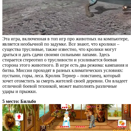
Эта игра, включенная в топ игр про животных на компьютере,
является необычной по задумке. Все знают, что кролики –
существа трусливые, также известно, что кролики могут
драться и дать сдачи своими сильными лапами. Здесь
стирается стереотип о трусливости и усиливается боевая
сторона этого животного. В игре есть два режима: кампания и
битва. Миссии проходят в разных климатических условиях:
пустыни, горы, леса. Кролик Тернер – повстанец, который
хочет отомстить за смерть жителей своей деревни. Он владеет
отличной боевой техникой, может выполнять различные
удары и прыжки.
5 место: Бильбо