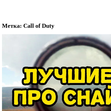
Метка: Call of Duty