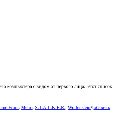
го компьютера с видом от первого лица. Этот список —
ome Front
,
Metro
,
S.T.A.L.K.E.R.
,
Wolfenstein
Добавить