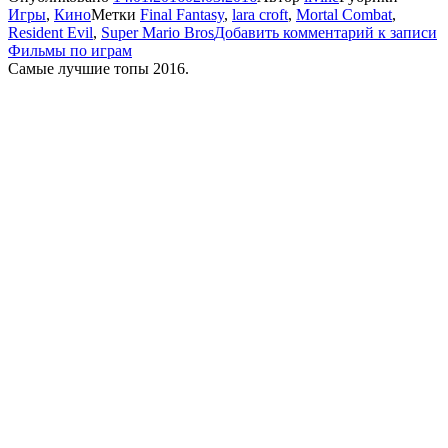
Игры
,
Кино
Метки
Final Fantasy
,
lara croft
,
Mortal Combat
,
Resident Evil
,
Super Mario Bros
Добавить комментарий
к записи
Фильмы по играм
Самые лучшие топы 2016.