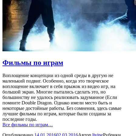
Фильмы по играм
Воплощение концепции из одной среды в другую не
маленький подвиг. Особенно, когда это творческое
воплощение включает в себя прыжок из видео игр, на
большой экран. Многие пытались сделать это, но
большинству не удалось реализовать задуманное (Если
помните Double Dragon. Однако имели место быть и
некоторые достойные работы. Без сомнения, здесь самые
лучшие фильмы по играм, которые были созданы за
последние годы.
Все фильмы по играм…
Опубликовано
14.01.2016
02.03.2016
Автор
livine
Рубрики