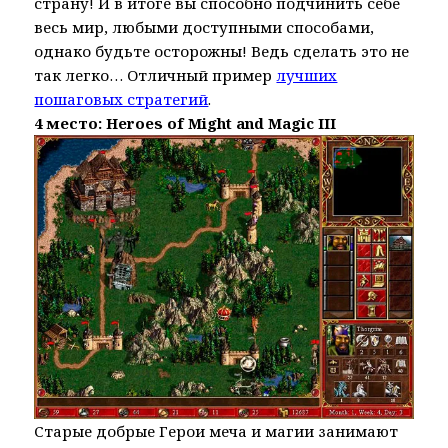
страну! И в итоге вы способно подчинить себе
весь мир, любыми доступными способами,
однако будьте осторожны! Ведь сделать это не
так легко… Отличный пример
лучших
пошаговых стратегий
.
4 место: Heroes of Might and Magic III
Старые добрые Герои меча и магии занимают