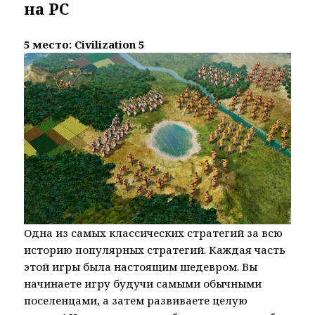
на PC
5 место: Civilization 5
Одна из самых классических стратегий за всю
историю популярных стратегий. Каждая часть
этой игры была настоящим шедевром. Вы
начинаете игру будучи самыми обычными
поселенцами, а затем развиваете целую