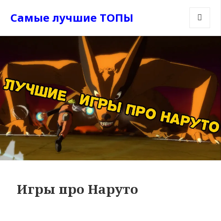
Самые лучшие ТОПЫ
МЕНЮ
И
ВИДЖЕТ
Игры про Наруто