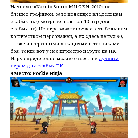
Начнем с «Naruto Storm M.U.G.E.N. 2010» не
блещет графикой, зато подойдет владельцам
слабых пк (смотрите наш топ-10 игр для
слабых пк). Но игра может похвастать большим
количеством персонажей, а их здесь целых 90,
также интересными локациями и техниками
боя. Такие вот у нас игры про наруто на ПК.
Игру определенно можно отнести и
лучшим
играм для слабых ПК
.
9 место: Pockie Ninja