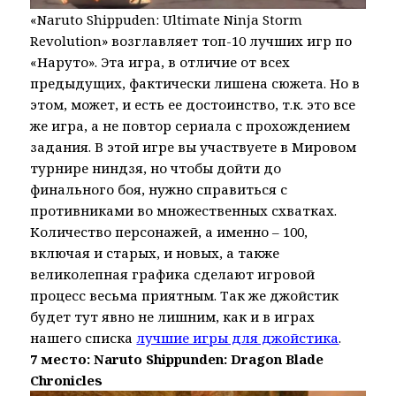
«Naruto Shippuden: Ultimate Ninja Storm
Revolution» возглавляет топ-10 лучших игр по
«Наруто». Эта игра, в отличие от всех
предыдущих, фактически лишена сюжета. Но в
этом, может, и есть ее достоинство, т.к. это все
же игра, а не повтор сериала с прохождением
задания. В этой игре вы участвуете в Мировом
турнире ниндзя, но чтобы дойти до
финального боя, нужно справиться с
противниками во множественных схватках.
Количество персонажей, а именно – 100,
включая и старых, и новых, а также
великолепная графика сделают игровой
процесс весьма приятным. Так же джойстик
будет тут явно не лишним, как и в играх
нашего списка
лучшие игры для джойстика
.
7 место: Naruto Shippunden: Dragon Blade
Chronicles