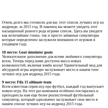
Очень долго мы готовили для вас этот список лучших игр на
андроиде, за 2015 год. И наконец вы можете увидеть этот
насыщенный разного рода играми список. Здесь вы увидите
как величайшие гонки, так и просто забавные симуляторы
которые определенно заслужили внимания от игроков в
уходящем году.
10 место: Goat simulator goatz
Увлекательное дополнение для всеми любимого симулятора
козла. Теперь перед вами доступна масса новых
возможностей, включая зомби козла! Удивительный мод для
абсурдной игры априори заслуживает место в нашем топе
лучших игр для андроид 2015 года.
9 место: Fifa 15 ultimate team
Всем известная серия игр про футбол, каждый год выпускает
новую игру. На этот раз компания особенно постаралась и
преподнесла нам еще более реалистичный футбольный
симулятор, который однозначно заслуживает свое место в
нашем списке лучших игр на андроид 2015 года.