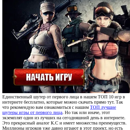
Единственный шутер от первого лица в нашем ТОП 10 игр в
интернете бесплатно, которые можно скачать прямо тут. Так
что рекомендую вам ознакомиться с нашим
ТОП лучшие
шутеры игры от первого лица
. Но так или иначе, этот
экземплят один из лучших на сегодняшний день в интернете.
Это прекрасный аналог К.С и имеет множества преимуществ.
Миллионы игроков уже давно играют в этот проект, но есть