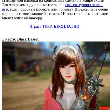
стандартной наводки на крипов. Все сделано в жанре экшен.
Так что рекомендую посмотреть наш
список лучших экшен
игр
, если подобные проекты вам по нраву. В целом игра очень
хорошо, а самое главное бесплатна! И она точно изменит ваше
впечатление об mmorpg.
Играть TERA
БЕСПЛАТНО
!
1 место: Black Desert