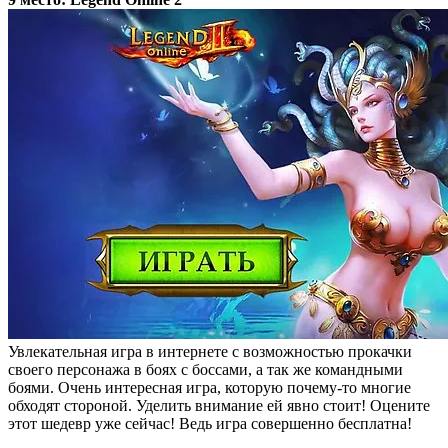
Увлекательная игра в интернете с возможностью прокачки
своего персонажа в боях с боссами, а так же командными
боями. Очень интересная игра, которую почему-то многие
обходят стороной. Уделить внимание ей явно стоит! Оцените
этот шедевр уже сейчас! Ведь игра совершенно бесплатна!