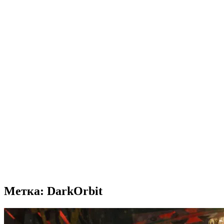
Метка: DarkOrbit