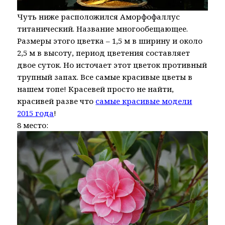
Чуть ниже расположился Аморфофаллус
титанический. Название многообещающее.
Размеры этого цветка – 1,5 м в ширину и около
2,5 м в высоту, период цветения составляет
двое суток. Но источает этот цветок противный
трупный запах. Все самые красивые цветы в
нашем топе! Красевей просто не найти,
красивей разве что
самые красивые модели
2015 года
!
8 место: