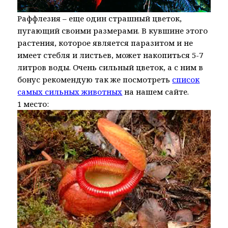
Раффлезия – еще один страшный цветок,
пугающий своими размерами. В кувшине этого
растения, которое является паразитом и не
имеет стебля и листьев, может накопиться 5-7
литров воды. Очень сильный цветок, а с ним в
бонус рекомендую так же посмотреть
список
самых сильных животных
на нашем сайте.
1 место: